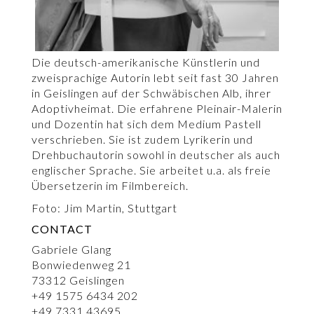
Die deutsch-amerikanische Künstlerin und
zweisprachige Autorin lebt seit fast 30 Jahren
in Geislingen auf der Schwäbischen Alb, ihrer
Adoptivheimat. Die erfahrene Pleinair-Malerin
und Dozentin hat sich dem Medium Pastell
verschrieben. Sie ist zudem Lyrikerin und
Drehbuchautorin sowohl in deutscher als auch
englischer Sprache. Sie arbeitet u.a. als freie
Übersetzerin im Filmbereich.
Foto: Jim Martin, Stuttgart
CONTACT
Gabriele Glang
Bonwiedenweg 21
73312 Geislingen
+49 1575 6434 202
+49 7331 43695