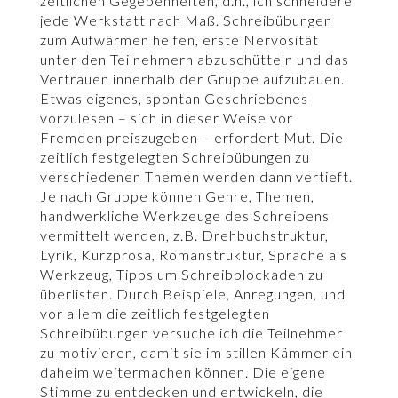
zeitlichen Gegebenheiten, d.h., ich schneidere
jede Werkstatt nach Maß. Schreibübungen
zum Aufwärmen helfen, erste Nervosität
unter den Teilnehmern abzuschütteln und das
Vertrauen innerhalb der Gruppe aufzubauen.
Etwas eigenes, spontan Geschriebenes
vorzulesen – sich in dieser Weise vor
Fremden preiszugeben – erfordert Mut. Die
zeitlich festgelegten Schreibübungen zu
verschiedenen Themen werden dann vertieft.
Je nach Gruppe können Genre, Themen,
handwerkliche Werkzeuge des Schreibens
vermittelt werden, z.B. Drehbuchstruktur,
Lyrik, Kurzprosa, Romanstruktur, Sprache als
Werkzeug, Tipps um Schreibblockaden zu
überlisten. Durch Beispiele, Anregungen, und
vor allem die zeitlich festgelegten
Schreibübungen versuche ich die Teilnehmer
zu motivieren, damit sie im stillen Kämmerlein
daheim weitermachen können. Die eigene
Stimme zu entdecken und entwickeln, die