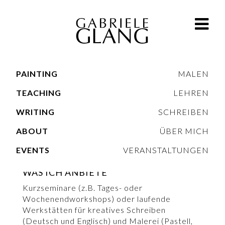
PAINTING
MALEN
TEACHING
LEHREN
WRITING
SCHREIBEN
ABOUT
ÜBER MICH
EVENTS
VERANSTALTUNGEN
WAS ICH ANBIETE
Kurzseminare (z.B. Tages- oder
Wochenendworkshops) oder laufende
Werkstätten für kreatives Schreiben
(Deutsch und Englisch) und Malerei (Pastell,