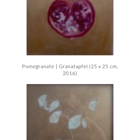
Pomegranate | Granatapfel (25 x 25 cm,
2016)