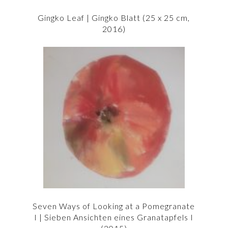
Gingko Leaf | Gingko Blatt (25 x 25 cm,
2016)
Seven Ways of Looking at a Pomegranate
I | Sieben Ansichten eines Granatapfels I