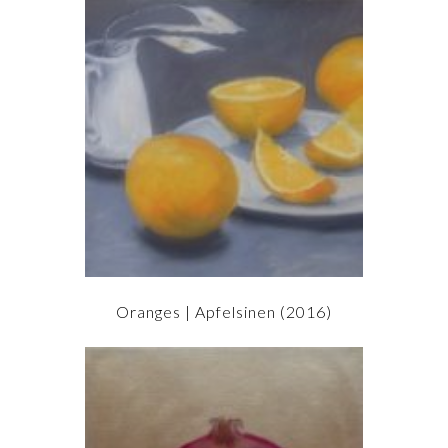
Oranges | Apfelsinen (2016)