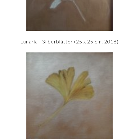
Lunaria | Silberblätter (25 x 25 cm, 2016)