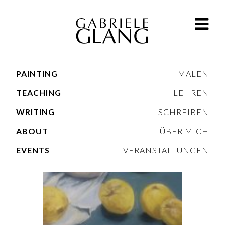
PAINTING
MALEN
FLORALS, FRUITS | FRÜCHTE, FLORALES
TEACHING
LEHREN
WRITING
SCHREIBEN
ABOUT
ÜBER MICH
EVENTS
VERANSTALTUNGEN